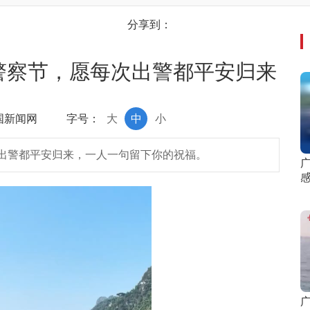
分享到：
民警察节，愿每次出警都平安归来
中国新闻网
字号：
大
中
小
次出警都平安归来，一人一句留下你的祝福。