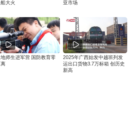
渔船大火
亚市场
驻地师生进军营 国防教育零
2025年广西始发中越班列发
距离
运出口货物3.7万标箱 创历史
新高