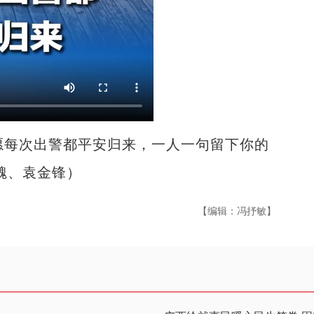
愿每次出警都平安归来，一人一句留下你的
魏、袁金锋）
【编辑：冯抒敏】