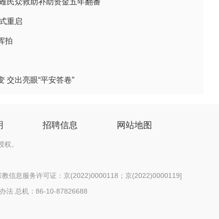
困难民众救助补助资金五年翻番
正式重启
挥拍
 交出亮眼“平安答卷”
明
招聘信息
网站地图
授权。
信息服务许可证：京(2022)0000118；京(2022)0000119
]
办法
总机：86-10-87826688