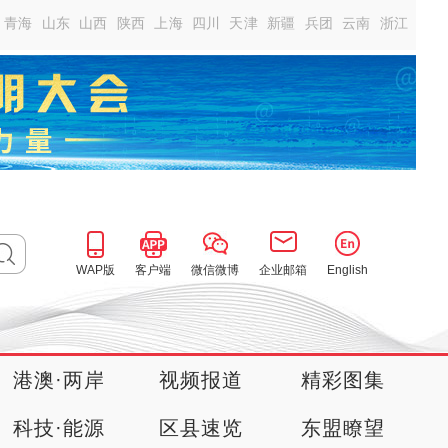
青海
山东
山西
陕西
上海
四川
天津
新疆
兵团
云南
浙江
WAP版
客户端
微信微博
企业邮箱
English
港澳·两岸
视频报道
精彩图集
科技·能源
区县速览
东盟瞭望