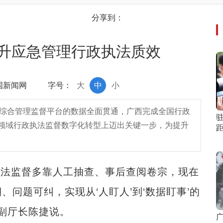
分享到：
提升应急管理行政执法质效
中国新闻网
字号：
大
中
小
法综合管理监督平台的数据全面贯通，广西完成全国行政
领域行政执法监督数字化转型上迈出关键一步，为提升
执法监督多靠人工抽查、事后查阅卷宗，现在
问题可纠，实现从‘人盯人’到‘数据盯事’的
厅副厅长陈捷说。