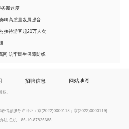
警务新速度
区奏响高质量发展强音
 接待游客超20万人次
棚
底网 筑牢民生保障防线
明
招聘信息
网站地图
授权。
信息服务许可证：京(2022)0000118；京(2022)0000119
]
办法
总机：86-10-87826688