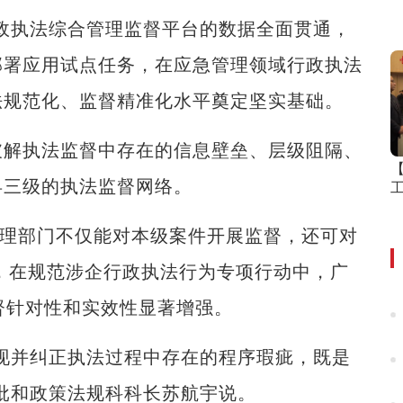
政执法综合管理监督平台的数据全面贯通，
部署应用试点任务，在应急管理领域行政执法
法规范化、监督精准化水平奠定坚实基础。
解执法监督中存在的信息壁垒、层级阻隔、
县三级的执法监督网络。
理部门不仅能对本级案件开展监督，还可对
年，在规范涉企行政执法行为专项行动中，广
督针对性和实效性显著增强。
并纠正执法过程中存在的程序瑕疵，既是
批和政策法规科科长苏航宇说。