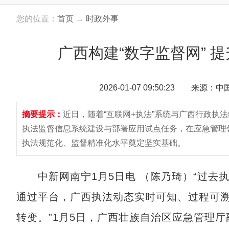
您的位置：
首页
→
时政外事
广西构建“数字监督网” 
2026-01-07 09:50:23 来源：
摘要提示：
近日，随着“互联网+执法”系统与广西行政执
执法监督信息系统建设与部署应用试点任务，在应急管理
执法规范化、监督精准化水平奠定坚实基础。
中新网南宁1月5日电 （陈乃琦）“过去
通过平台，广西执法动态实时可知、过程可溯、
转变。”1月5日，广西壮族自治区应急管理