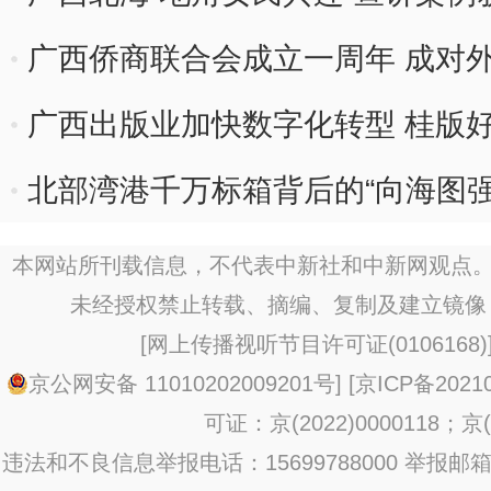
广西侨商联合会成立一周年 成对外
广西出版业加快数字化转型 桂版好
北部湾港千万标箱背后的“向海图强
本网站所刊载信息，不代表中新社和中新网观点。
未经授权禁止转载、摘编、复制及建立镜像
[
网上传播视听节目许可证(0106168)
京公网安备 11010202009201号
] [
京ICP备20210
可证：京(2022)0000118；京(2
违法和不良信息举报电话：15699788000 举报邮箱：jub