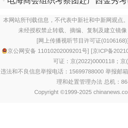
市
电海商会组织考察团赴广西金秀考
本网站所刊载信息，不代表中新社和中新网观点。
未经授权禁止转载、摘编、复制及建立镜像
[
网上传播视听节目许可证(0106168)
京公网安备 11010202009201号
] [
京ICP备20210
可证：京(2022)0000118；京(2
违法和不良信息举报电话：15699788000 举报邮箱：jub
理和处置管理办法
总机：86-1
Copyright ©1999-2025 chinanews.com