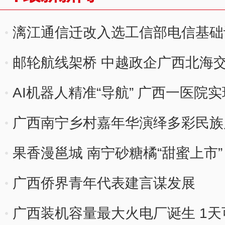
漓江通信迁改入选工信部电信基础
邮轮航线架桥 中越政企广西北海
AI机器人精准“导航” 广西一医院
广西南宁乡村嘉年华演绎多彩民族
果香漫邕城 南宁砂糖橘“甜蜜上市”
广西侨界青年代表建言谋发展
广西装机容量最大火电厂诞生 1天