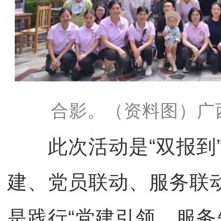
合影。（资料图）广
此次活动是“双报到”
建、党员联动、服务联
是践行“党建引领，服务