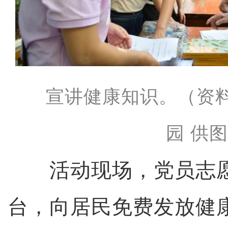
宣讲健康知识。（资
园 供
活动现场，党员志愿
台，向居民免费发放健