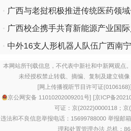
广西与老挝积极推进传统医药领域
广西校企携手共育新能源产业国际
中外16支人形机器人队伍广西南宁上
本网站所刊载信息，不代表中新社和中新网观点。
未经授权禁止转载、摘编、复制及建立镜像
[
网上传播视听节目许可证(0106168)
京公网安备 11010202009201号
] [
京ICP备20210
可证：京(2022)0000118；京(2
违法和不良信息举报电话：15699788000 举报邮箱：jub
理和处置管理办法
总机：86-1