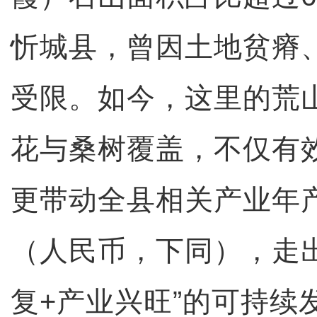
忻城县，曾因土地贫瘠
受限。如今，这里的荒
花与桑树覆盖，不仅有
更带动全县相关产业年产
（人民币，下同），走
复+产业兴旺”的可持续