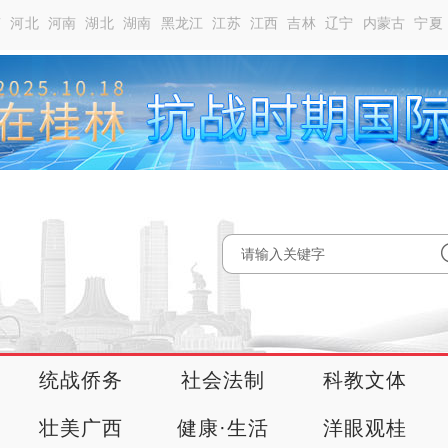
南
河北
河南
湖北
湖南
黑龙江
江苏
江西
吉林
辽宁
内蒙古
宁夏
统战侨务
社会法制
科教文体
壮美广西
健康·生活
洋眼观桂