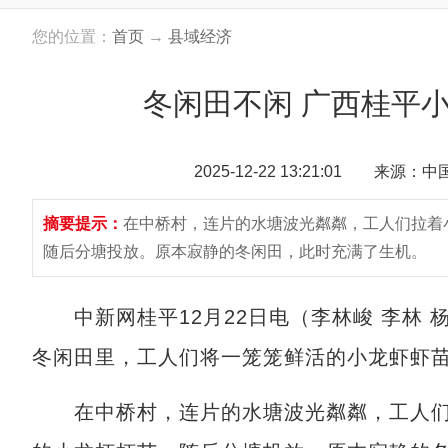
您的位置：
首页
→
县域经济
冬闲田不闲 广西桂平小
2025-12-22 13:21:01 来源：
摘要提示：
在中桥村，连片的水塘波光粼粼，工人们拉着
随后分塘投放。原本寂静的冬闲田，此时充满了生机。
中新网桂平12月22日电（李林峻 李林 
冬闲田里，工人们将一笼笼鲜活的小龙虾虾
在中桥村，连片的水塘波光粼粼，工人们