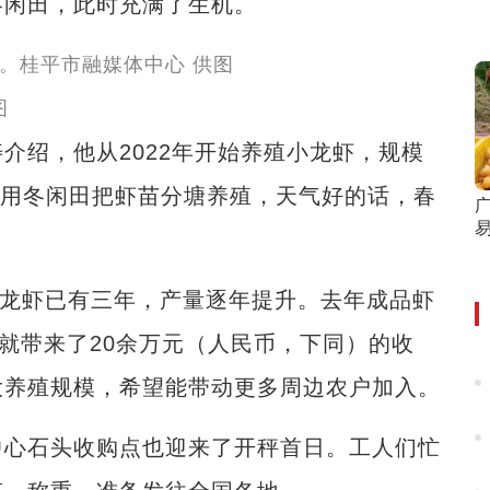
冬闲田，此时充满了生机。
图
绍，他从2022年开始养殖小龙虾，规模
“利用冬闲田把虾苗分塘养殖，天气好的话，春
龙虾已有三年，产量逐年提升。去年成品虾
，就带来了20余万元（人民币，下同）的收
大养殖规模，希望能带动更多周边农户加入。
心石头收购点也迎来了开秤首日。工人们忙