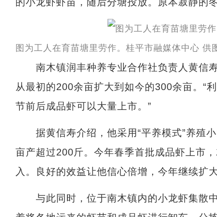
的小龙虾虾苗，随后分塘投放。原本寂静的
图为工人在育苗塘里劳作。桂平市融媒体中心 供
南木镇润丰种养专业合作社负责人黄信寿介
从最初的200余亩扩大到如今的300余亩。
节前后成品虾可以大量上市。”
据黄信寿介绍，他采用“平养模式”养殖小
亩产超过200斤。今年春季首批成品虾上市
入。良好的效益让他信心倍增，今年继续扩
与此同时，位于南木镇内的小龙虾集散中