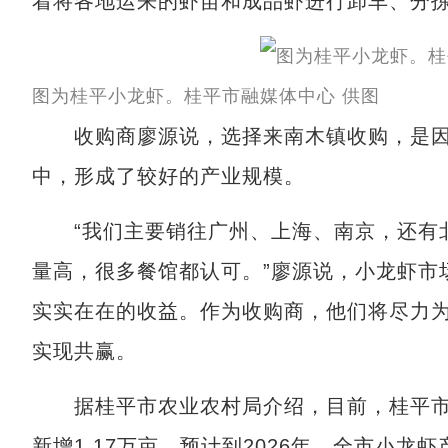
着将各地运来的虾苗和成品虾进行卸车、分
图为桂平小龙虾。桂平市融媒体中心 供图
收购商廖源说，选择来南木镇收购，是因
中，形成了较好的产业规模。
“我们主要销往广州、上海、南京，还有北
量高，很多餐馆都认可。”廖源说，小龙虾市
实实在在的收益。作为收购商，他们将尽力
实现共赢。
据桂平市农业农村局介绍，目前，桂平市冬闲
新增1.17万亩。预计到2026年，全市小龙