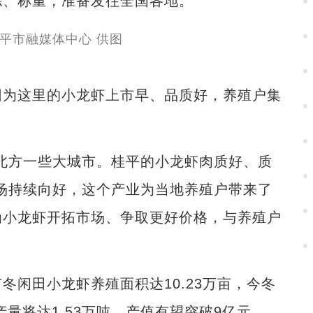
拣、称重，准备发往全国各地。
为这里的小龙虾上市早、品质好，养殖户集
方一些大城市。桂平的小龙虾肉质好、质
场持续向好，这个产业为当地养殖户带来了
为小龙虾开拓市场、争取更好价格，与养殖户
田小龙虾养殖面积达10.23万亩，今冬
虾产量将达1.53万吨，产值有望突破9亿元。