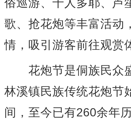
俗巡游、千人多耶、芦
歌、抢花炮等丰富活动
情，吸引游客前往观赏
花炮节是侗族民众盛
林溪镇民族传统花炮节
间，至今已有260余年