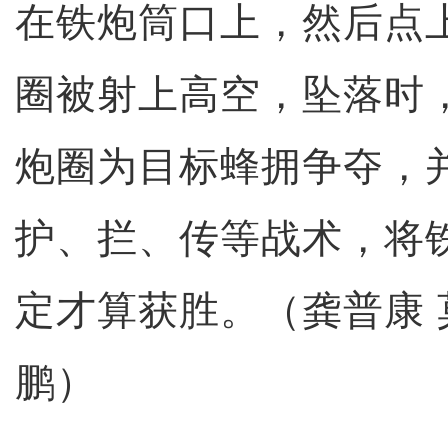
在铁炮筒口上，然后点
圈被射上高空，坠落时
炮圈为目标蜂拥争夺，
护、拦、传等战术，将
定才算获胜。（龚普康 
鹏）