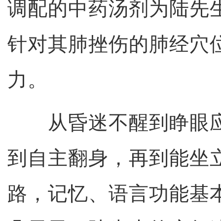
调配的中药汤剂为陆先
针对其肺挫伤的肺经穴
力。
从昏迷不醒到睁眼应
到自主翻身，再到能坐
路，记忆、语言功能基