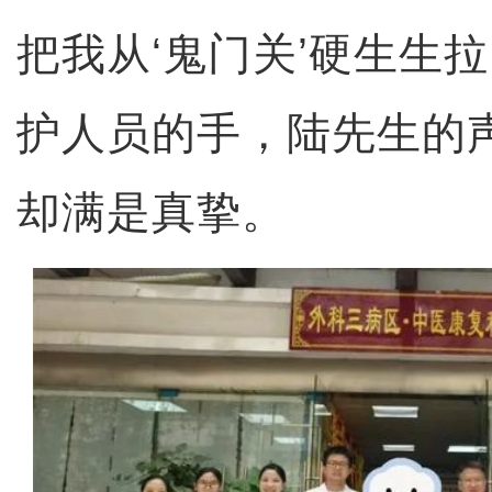
把我从‘鬼门关’硬生生
护人员的手，陆先生的
却满是真挚。