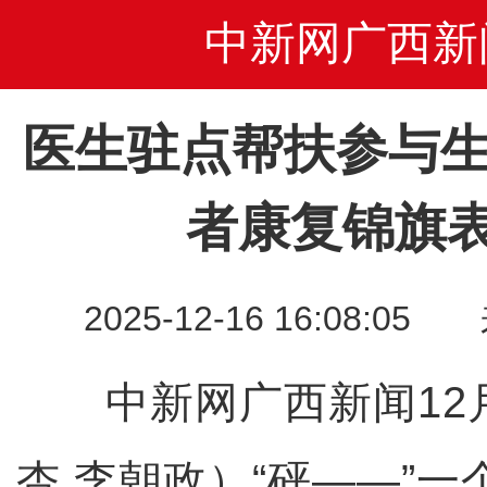
中新网广西新
医生驻点帮扶参与生
者康复锦旗
2025-12-16 16:08
中新网广西新闻12月
杏 李朝政）“砰——”