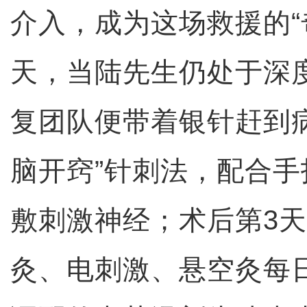
介入，成为这场救援的“
天，当陆先生仍处于深
复团队便带着银针赶到
脑开窍”针刺法，配合
敷刺激神经；术后第3
灸、电刺激、悬空灸每