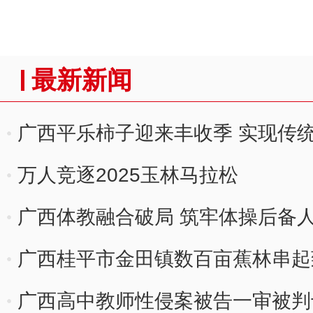
最新新闻
广西平乐柿子迎来丰收季 实现传
万人竞逐2025玉林马拉松
广西体教融合破局 筑牢体操后备
广西桂平市金田镇数百亩蕉林串起致
广西高中教师性侵案被告一审被判