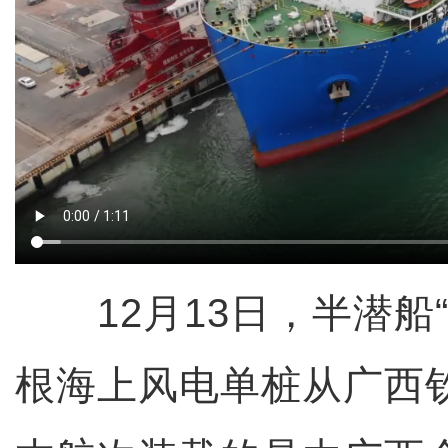
12月13日，半潜船“
根海上风电单桩从广西