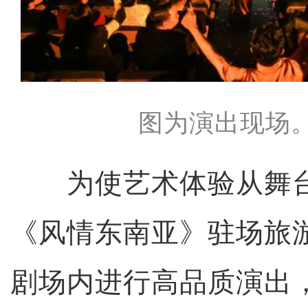
图为演出现场
为使艺术体验从舞台
《风情东南亚》驻场旅
剧场内进行高品质演出