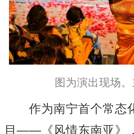
图为演出现场。
作为南宁首个常态化
目——《风情东南亚》