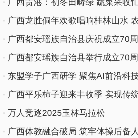
广西贵港：初冬田畴绿 蔬菜采收
广西龙胜侗年欢歌唱响桂林山水 
广西都安瑶族自治县庆祝成立70
广西都安瑶族自治县举行成立70
东盟学子广西研学 聚焦AI前沿科
广西平乐柿子迎来丰收季 实现传
万人竞逐2025玉林马拉松
广西体教融合破局 筑牢体操后备