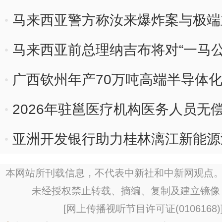
一
马来西亚警方称汝来爆炸案与极端
马来西亚前总理纳吉布将对“一马公
广西钦州年产70万吨高端半导体
2026年驻邕医疗机构医务人员无
亚洲开发银行助力桂林漓江新能源
本网站所刊载信息，不代表中新社和中新网观点。
未经授权禁止转载、摘编、复制及建立镜像
[
网上传播视听节目许可证(0106168)