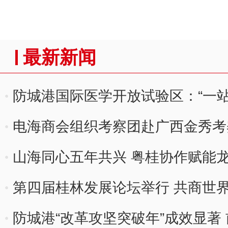
最新新闻
防城港国际医学开放试验区：“一
市
电海商会组织考察团赴广西金秀考
山海同心五年共兴 粤桂协作赋能
第四届桂林发展论坛举行 共商世
防城港“改革攻坚突破年”成效显著