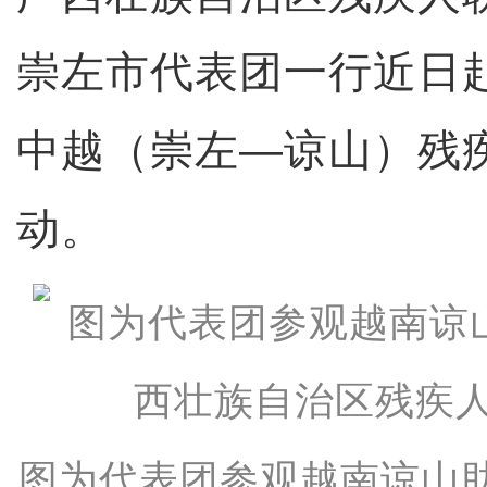
崇左市代表团一行近日
中越（崇左—谅山）残
动。
图为代表团参观越南谅山