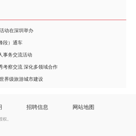
接活动在深圳举办
峰段）通车
人事务交流活动
秀考察交流 深化多领域合作
商世界级旅游城市建设
明
招聘信息
网站地图
授权。