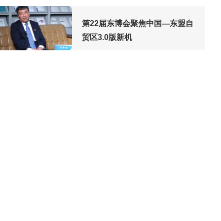
第22届东博会聚焦中国—东盟自
贸区3.0版新机