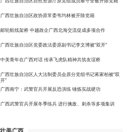
广西壮族自治区自然资源厅原党组成员黎守全被开除党籍
广西壮族自治区政协原常委韦均林被开除党籍
邮轮航线架桥 中越政企广西北海交流促成多项合作
广西壮族自治区党委政法委原副书记李文博被“双开”
中美青年在广西对话 传承飞虎队精神共筑友谊桥
广西壮族自治区人大法制委员会原分党组书记蒋家柏被“双
开”
广西南宁：武警官兵开展反恐演练 锤炼实战硬功
广西武警官兵开展冬季练兵 进行擒敌、刺杀等多项集训
壮美广西