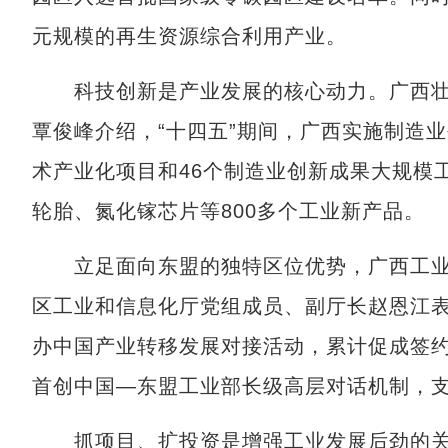
元规模的再生资源综合利用产业。
科技创新是产业发展的核心动力。广西壮
覃俊峰介绍，“十四五”期间，广西实施制造
术产业化项目和46个制造业创新成果大规模
轮胎、氮化镓芯片等800多个工业新产品。
立足面向东盟的独特区位优势，广西工业
区工业和信息化厅党组成员、副厅长赵恩江
办中国产业转移发展对接活动，累计促成签约
首创中国—东盟工业部长级高层对话机制，支
抓项目、扩投资是增强工业发展后劲的关