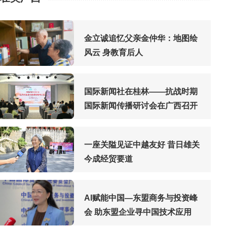
金立诚追忆父亲金仲华：地图绘
风云 身教育后人
国际新闻社在桂林——抗战时期
国际新闻传播研讨会在广西召开
一座关隘见证中越友好 昔日雄关
今成经贸要道
AI赋能中国—东盟商务与投资峰
会 助东盟企业寻中国技术应用