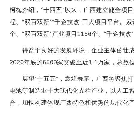
柯梅介绍，“十四五”以来，广西建立健全项
程、“双百双新”“千企技改”三大项目平台。累
个、“双百双新”产业项目1156个、“千企技改
得益于良好的发展环境，企业主体茁壮成
2020年底的6500家突破至近1.1万家，总
展望“十五五”，袁煌表示，广西将聚焦打
电池等制造业十大现代化支柱产业，以人工
合，加快构建体现广西特色和优势的现代化