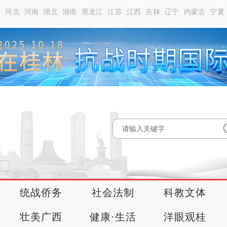
南
河北
河南
湖北
湖南
黑龙江
江苏
江西
吉林
辽宁
内蒙古
宁夏
统战侨务
社会法制
科教文体
壮美广西
健康·生活
洋眼观桂