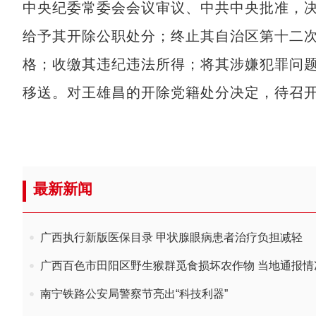
中央纪委常委会会议审议、中共中央批准，
给予其开除公职处分；终止其自治区第十二
格；收缴其违纪违法所得；将其涉嫌犯罪问
移送。对王雄昌的开除党籍处分决定，待召
最新新闻
广西执行新版医保目录 甲状腺眼病患者治疗负担减轻
广西百色市田阳区野生猴群觅食损坏农作物 当地通报情
南宁铁路公安局警察节亮出“科技利器”