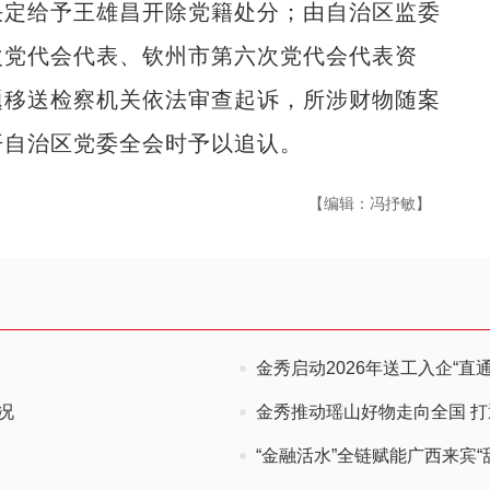
决定给予王雄昌开除党籍处分；由自治区监委
次党代会代表、钦州市第六次党代会代表资
题移送检察机关依法审查起诉，所涉财物随案
开自治区党委全会时予以追认。
【编辑：冯抒敏】
金秀启动2026年送工入企“直
况
金秀推动瑶山好物走向全国 打
“金融活水”全链赋能广西来宾“