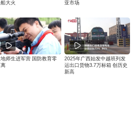
渔船大火
亚市场
驻地师生进军营 国防教育零
2025年广西始发中越班列发
距离
运出口货物3.7万标箱 创历史
新高