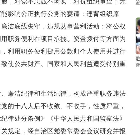
命，对党不忠诚不老实，对抗组织审查；无
可能影响公正执行公务的宴请；违背组织原
；廉洁底线失守，违规从事营利活动；将公权
利用职务便利在项目承揽、资金拨付等方面为
为，利用职务便利挪用公款归个人使用并进行
，致使公共财产、国家和人民利益遭受特别重
、廉洁纪律和生活纪律，构成严重职务违法
在党的十八大后不收敛、不收手，性质严重，
党纪律处分条例》《中华人民共和国监察法》
有关规定，经自治区党委常委会会议研究并报