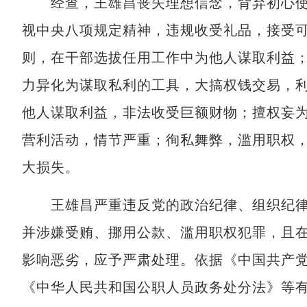
经查，王雄昌丧失理想信念，背弃初心使
视中央八项规定精神，违规收受礼品，接受
则，在干部选拔任用工作中为他人谋取利益
力异化为谋取私利的工具，大搞权钱交易，
他人谋取利益，非法收受巨额财物；擅权妄
营利活动，情节严重；徇私舞弊，滥用职权
大损失。
王雄昌严重违反党的政治纪律、组织纪律
并涉嫌受贿、挪用公款、滥用职权犯罪，且
影响恶劣，应予严肃处理。依据《中国共产
《中华人民共和国公职人员政务处分法》等