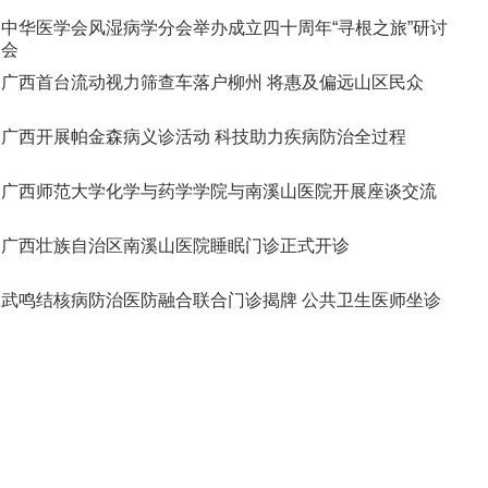
中华医学会风湿病学分会举办成立四十周年“寻根之旅”研讨
会
广西首台流动视力筛查车落户柳州 将惠及偏远山区民众
广西开展帕金森病义诊活动 科技助力疾病防治全过程
广西师范大学化学与药学学院与南溪山医院开展座谈交流
广西壮族自治区南溪山医院睡眠门诊正式开诊
武鸣结核病防治医防融合联合门诊揭牌 公共卫生医师坐诊