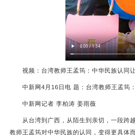
视频：台湾教师王孟筠：中华民族认同让
中新网4月16日电 题：台湾教师王孟筠
中新网记者 李柏涛 姜雨薇
从台湾到广西，从陌生到亲切，一段跨越
教师王孟筠对中华民族的认同，变得更具体