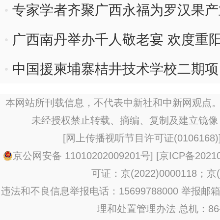
专家学者齐聚广西永福为罗汉果产业
广西南丹举办千人敬老宴 欢度重
中国援柬埔寨桔井技术学校二期项
本网站所刊载信息，不代表中新社和中新网观点。
未经授权禁止转载、摘编、复制及建立镜像
[
网上传播视听节目许可证(0106168)
京公网安备 11010202009201号
] [
京ICP备20210
可证：京(2022)0000118；京(2
违法和不良信息举报电话：15699788000 举报邮箱：jub
理和处置管理办法
总机：86-1