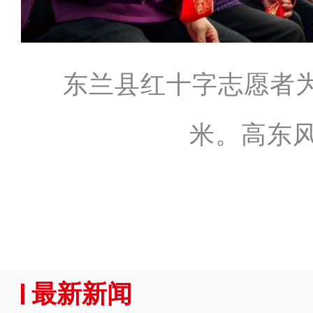
东兰县红十字志愿者
米。高东风
最新新闻