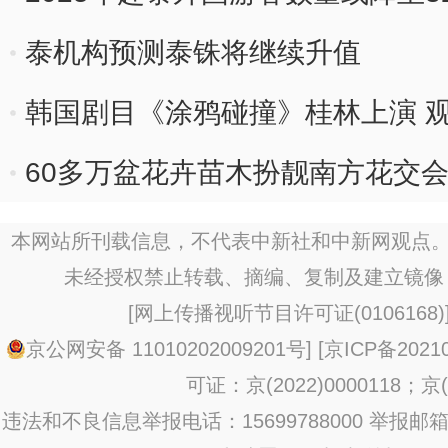
泰机构预测泰铢将继续升值
韩国剧目《涂鸦碰撞》桂林上演 观
60多万盆花卉苗木扮靓南方花交会
本网站所刊载信息，不代表中新社和中新网观点。
未经授权禁止转载、摘编、复制及建立镜像
[
网上传播视听节目许可证(0106168)
京公网安备 11010202009201号
] [
京ICP备20210
可证：京(2022)0000118；京(2
违法和不良信息举报电话：15699788000 举报邮箱：jub