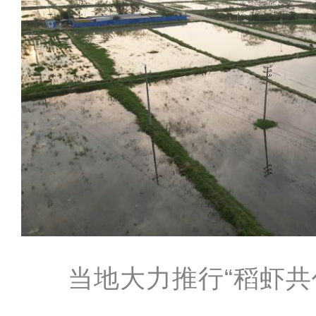
当地大力推行“稻虾共