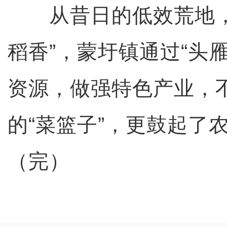
从昔日的低效荒地，
稻香”，蒙圩镇通过“头
资源，做强特色产业，
的“菜篮子”，更鼓起了农
（完）