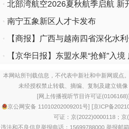
北部湾航空2026夏秋航季启航 
南宁五象新区人才卡发布
【商报】广西与越南四省深化水利
【京华日报】东盟水果“抢鲜”入境
进口增长明显
本网站所刊载信息，不代表中新社和中新网观点。
未经授权禁止转载、摘编、复制及建立镜像
[
网上传播视听节目许可证(0106168)
京公网安备 11010202009201号
] [
京ICP备20210
可证：京(2022)0000118；京(2
违法和不良信息举报电话：15699788000 举报邮箱：jub