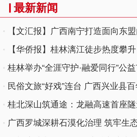
最新新闻
【文汇报】广西南宁打造面向东盟
【华侨报】桂林漓江徒步热度攀升 
桂林举办“全涯守护·融爱同行”公
民俗文旅“好戏”连台 广西兴业县
桂北深山筑通途：龙融高速首座隧
广西罗城深耕石漠化治理 筑牢生