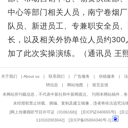
中心等部门相关人员，南宁卷烟厂
队员、新进员工、专兼职安全员、
长，以及相关外协单位人员约300
加了此次实操演练。（通讯员 王
关于我们
|
About us
|
联系我们
|
广告服务
|
供稿服务
|
法
聘信息
|
网站地图
|
留言反馈
本网站所刊载信息，不代表中新社和中新网观点。 刊用本网站稿件，
未经授权禁止转载、摘编、复制及建立镜像，违者将依法追究法
[
网上传播视听节目许可证（0106168)
] [
京ICP证040655号
] [
110102003042] [
京ICP备05004340号-1
]