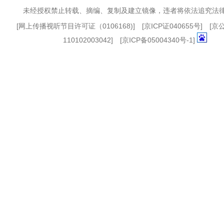
未经授权禁止转载、摘编、复制及建立镜像，违者将依法追究法
[
网上传播视听节目许可证（0106168)
] [
京ICP证040655号
] [
110102003042] [
京ICP备05004340号-1
]