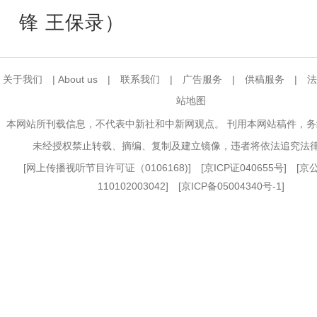
锋 王保录）
关于我们
|
About us
|
联系我们
|
广告服务
|
供稿服务
|
法
站地图
本网站所刊载信息，不代表中新社和中新网观点。 刊用本网站稿件，
未经授权禁止转载、摘编、复制及建立镜像，违者将依法追究法
[
网上传播视听节目许可证（0106168)
] [
京ICP证040655号
] [
110102003042] [
京ICP备05004340号-1
]