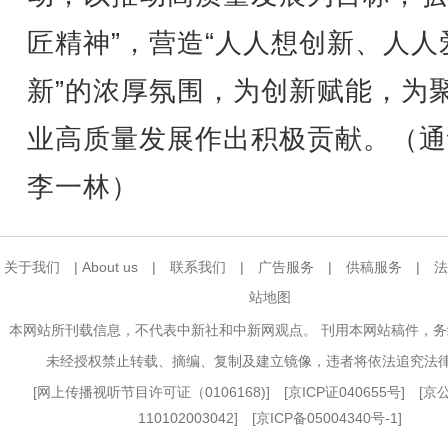
匠精神”，营造“人人想创新、人人
新”的浓厚氛围，为创新赋能，为
业高质量发展作出积极贡献。（通
李一林）
关于我们
|
About us
|
联系我们
|
广告服务
|
供稿服务
|
法
站地图
本网站所刊载信息，不代表中新社和中新网观点。 刊用本网站稿件，
未经授权禁止转载、摘编、复制及建立镜像，违者将依法追究法
[
网上传播视听节目许可证（0106168)
] [
京ICP证040655号
] [
110102003042] [
京ICP备05004340号-1
]