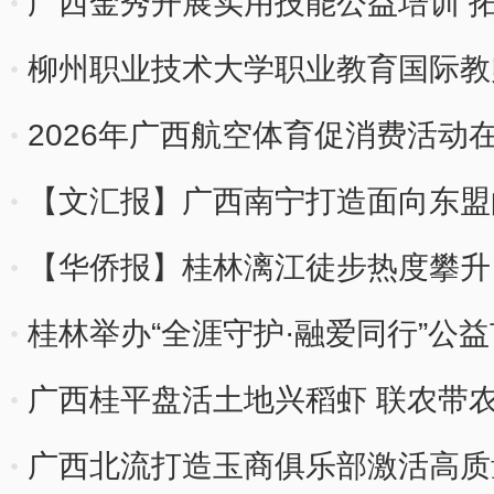
广西金秀开展实用技能公益培训 
柳州职业技术大学职业教育国际教
2026年广西航空体育促消费活动
【文汇报】广西南宁打造面向东盟
【华侨报】桂林漓江徒步热度攀升 
桂林举办“全涯守护·融爱同行”公
广西桂平盘活土地兴稻虾 联农带
广西北流打造玉商俱乐部激活高质