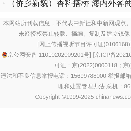
（侨乡新貌）香料搭桥 海内外客
本网站所刊载信息，不代表中新社和中新网观点。
未经授权禁止转载、摘编、复制及建立镜像
[
网上传播视听节目许可证(0106168)
京公网安备 11010202009201号
] [
京ICP备20210
可证：京(2022)0000118；京(2
违法和不良信息举报电话：15699788000 举报邮箱：jub
理和处置管理办法
总机：86-1
Copyright ©1999-2025 chinanews.com