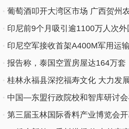
葡萄酒叩开大湾区市场 广西贺州农
印尼前9个月吸引逾1100万人次
印尼空军接收首架A400M军用运
报告称，泰国空置房屋达164万套
桂林永福县深挖福寿文化 大力发
中国—东盟行政院校和智库研讨会
第三届玉林国际香料产业博览会开