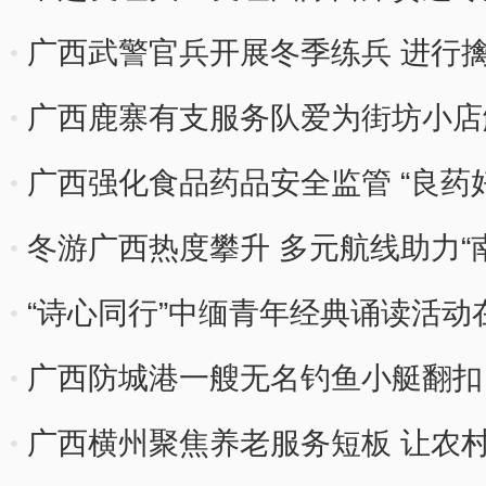
广西武警官兵开展冬季练兵 进行
广西鹿寨有支服务队爱为街坊小店
广西强化食品药品安全监管 “良药
冬游广西热度攀升 多元航线助力“
“诗心同行”中缅青年经典诵读活动
广西防城港一艘无名钓鱼小艇翻扣
广西横州聚焦养老服务短板 让农