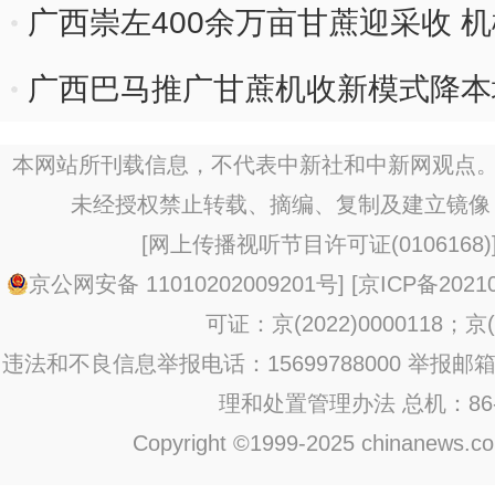
广西崇左400余万亩甘蔗迎采收 机
广西巴马推广甘蔗机收新模式降本
本网站所刊载信息，不代表中新社和中新网观点。
未经授权禁止转载、摘编、复制及建立镜像
[
网上传播视听节目许可证(0106168)
京公网安备 11010202009201号
] [
京ICP备20210
可证：京(2022)0000118；京(2
违法和不良信息举报电话：15699788000 举报邮箱：jub
理和处置管理办法
总机：86-1
Copyright ©1999-2025 chinanews.com