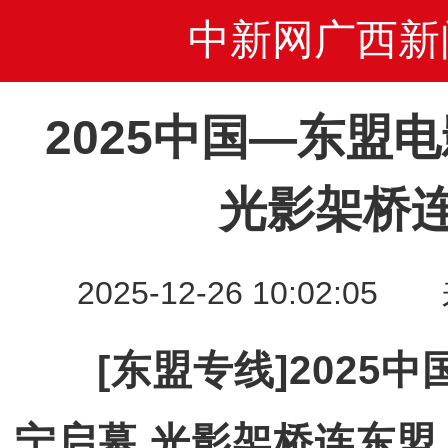
中新网广西新
2025中国—东盟
光影架桥
2025-12-26 10:02
[东盟专线]2025
宁启幕 光影架桥连东盟