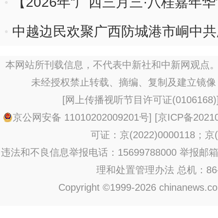
【2026年“广西三月三·八桂嘉年华
里醉春光
中越边民欢聚广西防城港市峒中共庆
本网站所刊载信息，不代表中新社和中新网观点。
未经授权禁止转载、摘编、复制及建立镜像
[
网上传播视听节目许可证(0106168)
京公网安备 11010202009201号
] [
京ICP备20210
可证：京(2022)0000118；京(2
违法和不良信息举报电话：15699788000 举报邮箱：jub
理和处置管理办法
总机：86-1
Copyright ©1999-2026 chinanews.com