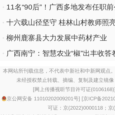
11名“90后”！广西多地发布任职
十六载山径坚守 桂林山村教师照
柳州鹿寨县大力发展中药材产业
广西南宁：智慧农业“椒”出丰收答
本网站所刊载信息，不代表中新社和中新网观点。
未经授权禁止转载、摘编、复制及建立镜像
[
网上传播视听节目许可证(0106168)
京公网安备 11010202009201号
] [
京ICP备20210
可证：京(2022)0000118；京(2