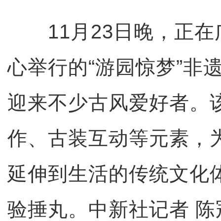
11月23日晚，正在
心举行的“游园惊梦”非
迎来不少古风爱好者。
作、古装互动等元素，
延伸到生活的传统文化
验捶丸。中新社记者 陈