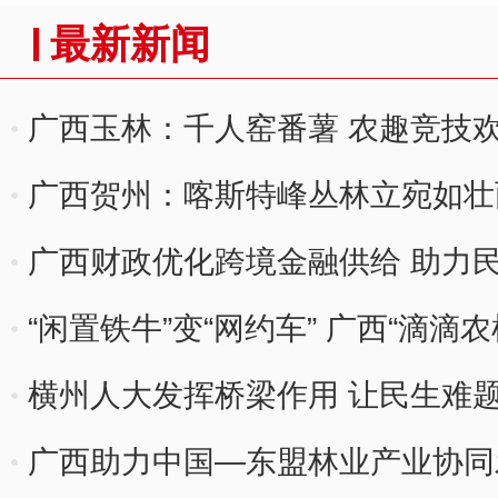
最新新闻
广西玉林：千人窑番薯 农趣竞技
广西贺州：喀斯特峰丛林立宛如壮
广西财政优化跨境金融供给 助力
“闲置铁牛”变“网约车” 广西“滴滴
横州人大发挥桥梁作用 让民生难
广西助力中国—东盟林业产业协同