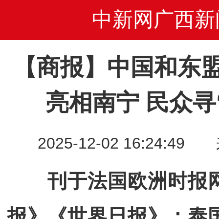
中新网广西新
【商报】中国和东
亮相南宁 民众寻“
2025-12-02 16:24
刊于法国欧洲时报
报》《世界日报》；泰