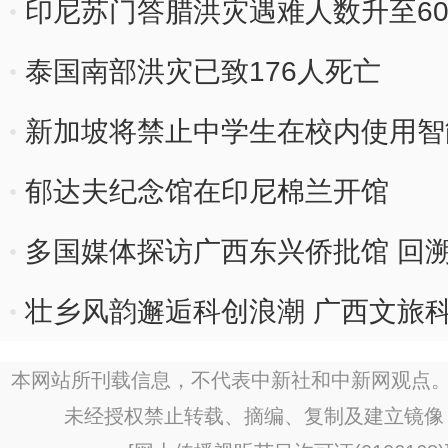
印尼苏门答腊洪灾遇难人数升至60
泰国南部洪灾已致176人死亡
新加坡将禁止中学生在校内使用智
郁达夫纪念馆在印尼棉兰开馆
多国媒体探访广西东兴侨批馆 回
壮乡风韵邂逅科创浪潮 广西文旅科
本网站所刊载信息，不代表中新社和中新网观点。
未经授权禁止转载、摘编、复制及建立镜像