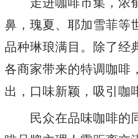
走进咖啡市集，浓郁
鼻，瑰夏、耶加雪菲等
品种琳琅满目。除了经
各商家带来的特调咖啡
出，口味新颖，吸引咖
民众在品味咖啡的同