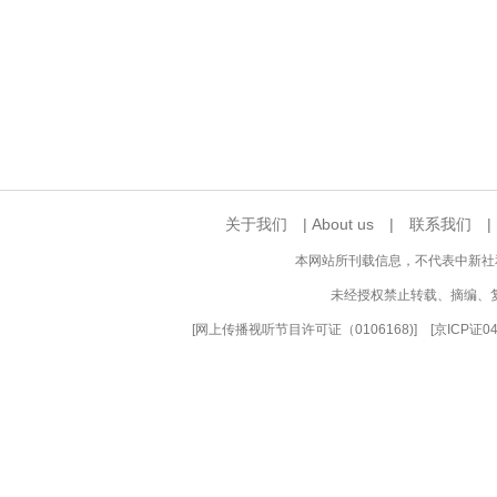
关于我们
|
About us
|
联系我们
本网站所刊载信息，不代表中新社
未经授权禁止转载、摘编、
[
网上传播视听节目许可证（0106168)
] [
京ICP证0