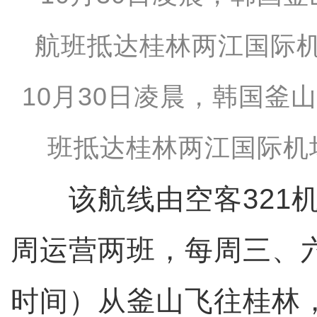
10月30日凌晨，韩国釜
班抵达桂林两江国际
该航线由空客321机
周运营两班，每周三、六
时间）从釜山飞往桂林，