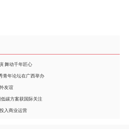
演 舞动千年匠心
秀青年论坛在广西举办
中外友谊
中国低碳方案获国际关注
式投入商业运营