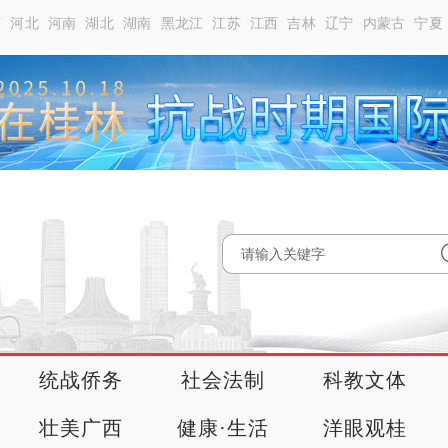
南
河北
河南
湖北
湖南
黑龙江
江苏
江西
吉林
辽宁
内蒙古
宁夏
统战侨务
社会法制
科教文体
壮美广西
健康·生活
洋眼观桂