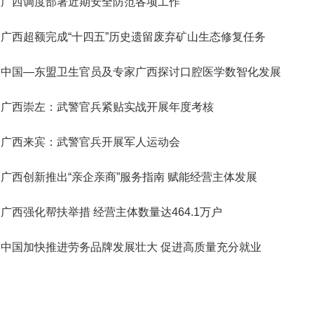
广西调度部署近期安全防范各项工作
广西超额完成“十四五”历史遗留废弃矿山生态修复任务
中国—东盟卫生官员及专家广西探讨口腔医学数智化发展
广西崇左：武警官兵紧贴实战开展年度考核
广西来宾：武警官兵开展军人运动会
广西创新推出“亲企亲商”服务指南 赋能经营主体发展
广西强化帮扶举措 经营主体数量达464.1万户
中国加快推进劳务品牌发展壮大 促进高质量充分就业