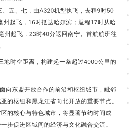
五、七，由A320机型执飞，去程9时50
亳州起飞，16时抵达哈尔滨；返程17时从哈
从亳州起飞，23时40分返回南宁。首航航班往
。
地时空距离，构建起一条超过4000公里的
面向东盟开放合作的前沿和枢纽城市，毗邻
北亚的枢纽和黑龙江省向北开放的重要节点。
省区的核心与特色城市，将显著节约时间成
进一步促进区域间的经济与文化融合交流。