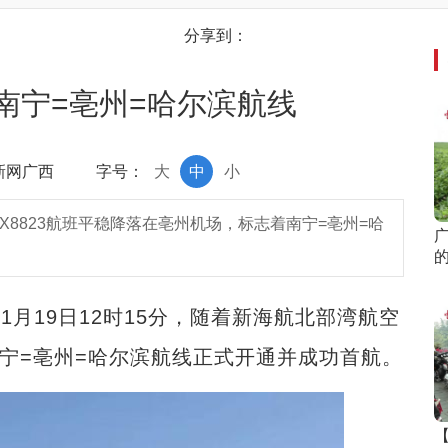
分享到：
南宁=亳州=哈尔滨航线
中新网广西
字号：
大
中
小
GX8823航班平稳降落在亳州机场，标志着南宁=亳州=哈
月19日12时15分，随着新海航北部湾航空
南宁=亳州=哈尔滨航线正式开通并成功首航。