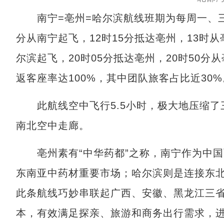
南宁=亳州=哈尔滨航线班期为每周一、三、
分从南宁起飞，12时15分抵达亳州，13时从
尔滨起飞，20时05分抵达亳州，20时50分
返客座率达100%，其中团队旅客占比近30%
此航线空中飞行5.5小时，极大地压缩了三
南北空中走廊。
亳州素有“中华药都”之称，南宁作为中国
东南亚中药材重要市场；哈尔滨则是连接东
此条航线巧妙串联起广西、安徽、黑龙江三
本，有效满足探亲、旅游和商务出行需求，