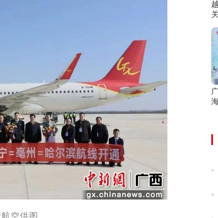
海
湾航空供图