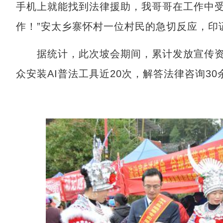
手机上就能找到法律援助，我哥哥在工作中
作！”安太乡寨怀村一位村民的急切反应，印
据统计，此次坡会期间，累计发放宣传资料近
众安装AI普法工具近20次，解答法律咨询30