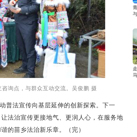
青
马
立咨询点，与群众互动交流。吴俊鹏 摄
动普法宣传向基层延伸的创新探索。下一
，让法治宣传更接地气、更润人心，在服务地
和谐的苗乡法治新乐章。（完）