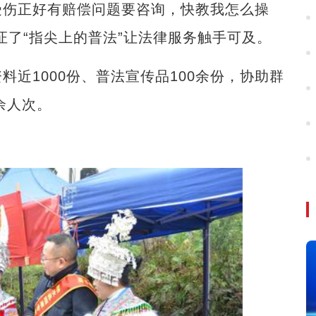
受伤正好有赔偿问题要咨询，快教我怎么操
证了“指尖上的普法”让法律服务触手可及。
1000份、普法宣传品100余份，协助群
余人次。