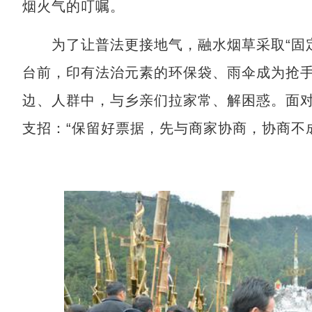
烟火气的叮嘱。
为了让普法更接地气，融水烟草采取“固定
台前，印有法治元素的环保袋、雨伞成为抢手
边、人群中，与乡亲们拉家常、解困惑。面对
支招：“保留好票据，先与商家协商，协商不成