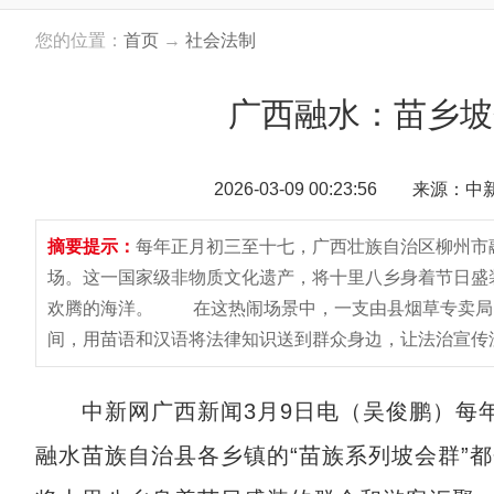
您的位置：
首页
→
社会法制
广西融水：苗乡坡
2026-03-09 00:23:56 来源：
摘要提示：
每年正月初三至十七，广西壮族自治区柳州市
场。这一国家级非物质文化遗产，将十里八乡身着节日盛
欢腾的海洋。 在这热闹场景中，一支由县烟草专卖局（以
间，用苗语和汉语将法律知识送到群众身边，让法治宣传
中新网广西新闻3月9日电（吴俊鹏）每年
融水苗族自治县各乡镇的“苗族系列坡会群”