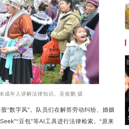
的未成年人讲解法律知识。吴俊鹏 摄
“数字风”。队员们在解答劳动纠纷、婚姻
eek”“豆包”等AI工具进行法律检索。“原来