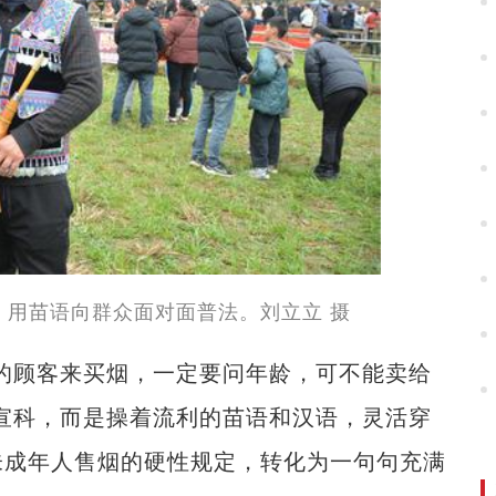
，用苗语向群众面对面普法。刘立立 摄
顾客来买烟，一定要问年龄，可不能卖给
宣科，而是操着流利的苗语和汉语，灵活穿
未成年人售烟的硬性规定，转化为一句句充满