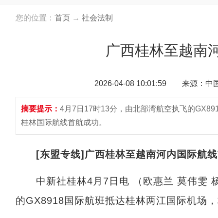
您的位置：
首页
→
社会法制
广西桂林至越南
2026-04-08 10:01:59 来源：
摘要提示：
4月7日17时13分，由北部湾航空执飞的GX
桂林国际航线首航成功。
[东盟专线]广西桂林至越南河内国际航
中新社桂林4月7日电 （欧惠兰 莫伟雯 杨
的GX8918国际航班抵达桂林两江国际机