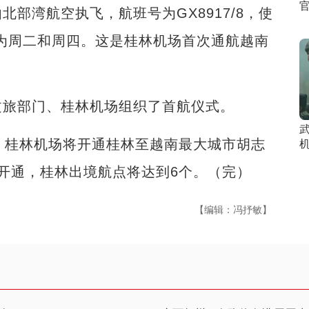
湾航空执飞，航班号为GX8917/8，使
期为周二和周四。这是桂林机场首次通航越南
旅部门、桂林机场组织了首航仪式。
桂林机场将开通桂林至越南最大城市胡志
开通，桂林出境航点将达到6个。（完）
【编辑：冯抒敏】