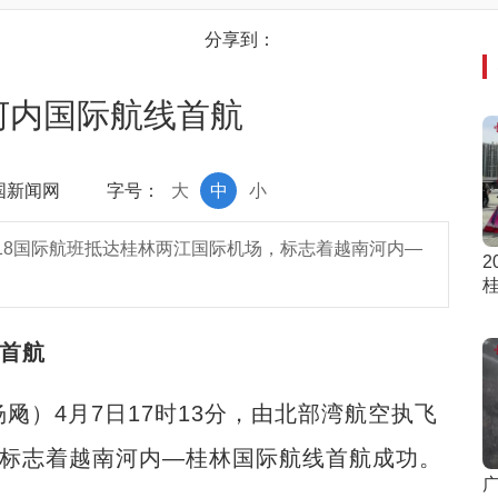
分享到：
河内国际航线首航
中国新闻网
字号：
大
中
小
8918国际航班抵达桂林两江国际机场，标志着越南河内—
2
线首航
飏）4月7日17时13分，由北部湾航空执飞
场，标志着越南河内—桂林国际航线首航成功。