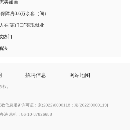
生态美如画
集保障房3.6万余套（间）
人在“家门口”实现就业
成热门
骗法
明
招聘信息
网站地图
授权。
信息服务许可证：京(2022)0000118；京(2022)0000119
]
办法
总机：86-10-87826688