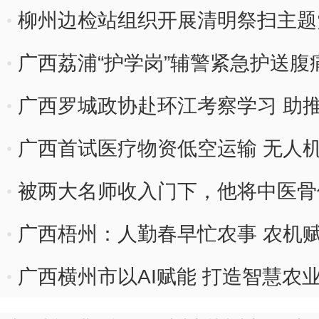
柳州边检站组织开展清明祭扫主题
广西荔浦“护学岗”辅警紧急护送腹
广西罗城政协赴环江考察学习 助
广西首试医疗物资低空运输 无人
被两大名师收入门下，他将中医骨
广西梧州：人勤春早忙农事 农机
广西横州市以AI赋能 打造智慧农