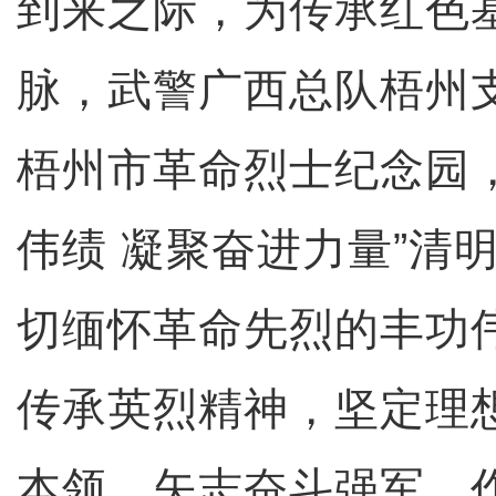
到来之际，为传承红色
脉，武警广西总队梧州
梧州市革命烈士纪念园
伟绩 凝聚奋进力量”清
切缅怀革命先烈的丰功
传承英烈精神，坚定理
本领，矢志奋斗强军。