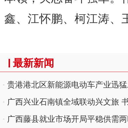
鑫、江怀鹏、柯江涛、
最新新闻
贵港港北区新能源电动车产业迅猛发
收
广西兴业石南镇全域联动兴文旅 
广西藤县就业市场开局平稳供需两