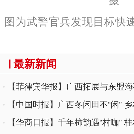
图为武警官兵发现目标快
最新新闻
【菲律宾华报】广西拓展与东盟海
机制
【中国时报】广西冬闲田不“闲” 乡
【华商日报】千年柿韵遇“村咖” 