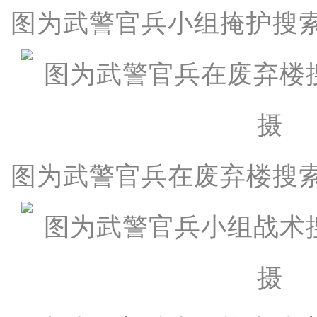
图为武警官兵小组掩护搜
图为武警官兵在废弃楼搜