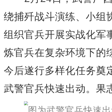
绕捕歼战斗演练、小组
组织官兵开展实战化军
炼官兵在复杂环境下的
今后遂行多样化任务奠
武警官兵快速出动。果志