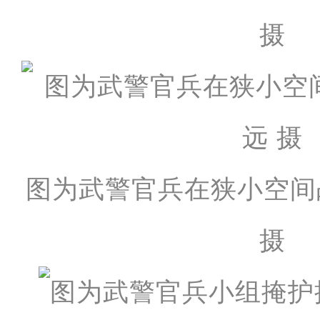
摄
图为武警官兵在狭小空间
摄