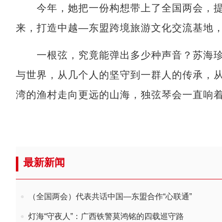
今年，她把一份构想带上了全国两会，提
来，打造中越—东盟跨境旅游文化交流基地
一根弦，究竟能弹出多少种声音？苏海珍
与世界，从几个人的坚守到一群人的传承，
湾的渔村走向更远的山海，独弦琴会一直响着
最新新闻
（全国两会）代表共话中国—东盟合作“心联通”
灯海“守夜人”：广西铁警莫鸿铭的四载巡守路