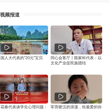
视频报道
国人大代表的“20元”宝贝
同心会客厅丨陈家科代表：以
文化产业促民族团结
黄花春代表谈学生心理问题：
军营硬汉的浪漫，给最爱的你