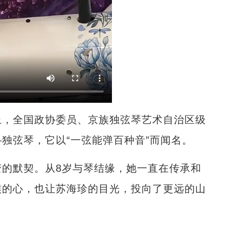
，全国政协委员、京族独弦琴艺术自治区级
独弦琴，它以“一弦能弹百种音”而闻名。
默契。从8岁与琴结缘，她一直在传承和
族的心，也让苏海珍的目光，投向了更远的山