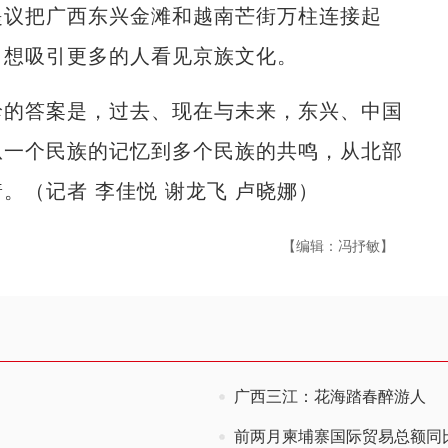
议把广西东兴金滩和越南芒街万柱连接起
，想吸引更多的人看见京族文化。
的答案是，过去、现在与未来，东兴、中国
从一个民族的记忆到多个民族的共鸣，从北部
。（记者 李佳悦 谢龙飞 卢晓娜）
【编辑：冯抒敏】
广西三江：花海踏春醉游人
前两月柬埔寨国际贸易总额同比