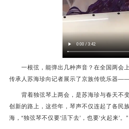
一根弦，能弹出几种声音？在全国两会上
传承人苏海珍向记者展示了京族传统乐器——
背着独弦琴上两会，是苏海珍与春天不变的
创新的路上，这些年，琴声不仅连起了各民
海，“独弦琴不仅要‘活下去’，也要‘火起来’。”