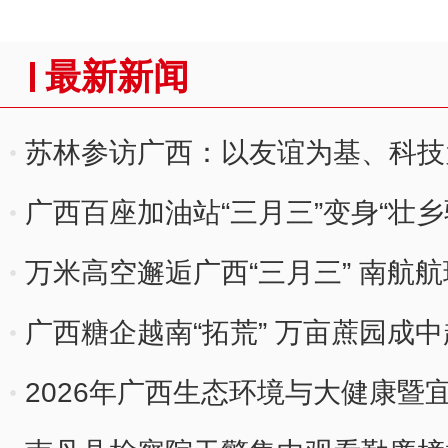
最新新闻
苏林参访广西：以友谊为基、科技
广西百座加油站“三月三”变身“壮乡
万米高空邂逅广西“三月三” 南航
旅
广西糖企越南“拓荒” 万亩蔗园成中
2026年广西生态环境与大健康暨