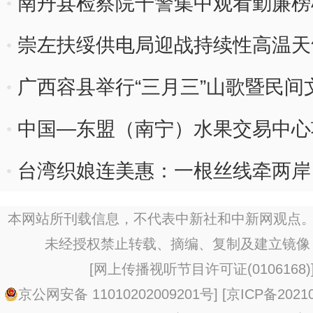
南丹县检察院干警集中观看勤廉榜
崇左扶绥供电局迎战持续性高温天气
广西容县举行“三月三”山歌暨民间
中国—东盟（南宁）水果交易中心
台湾织娘连美惠：一根丝线牵两岸
本网站所刊载信息，不代表中新社和中新网观点。
未经授权禁止转载、摘编、复制及建立镜像
[
网上传播视听节目许可证(0106168)
京公网安备 11010202009201号
] [
京ICP备20210