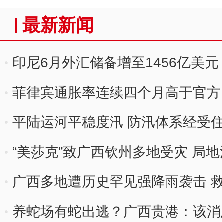
最新新闻
印尼6月外汇储备增至1456亿美
菲律宾通胀率连续四个月高于官方
平陆运河平稳度汛 防汛体系经受
“美莎克”致广西钦州多地受灾 局
广西多地遭历史罕见强降雨袭击 
养蛇场有蛇出逃？广西贵港：该消