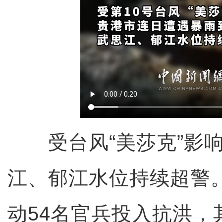
受台风“美莎克”影响
江、郁江水位持续超警
动54名官兵投入抗洪，其