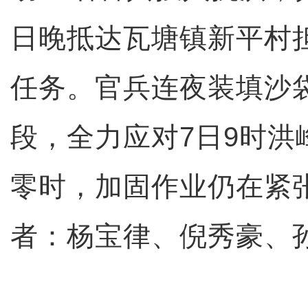
日晚抵达瓦塘镇新平村
任务。官兵连夜装填沙
段，全力应对7日9时洪
零时，加固作业仍在紧
者：杨宝律、倪秀豪、