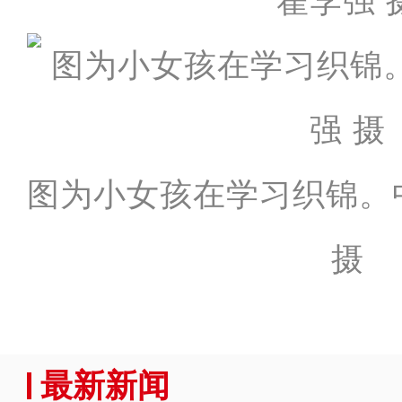
翟李强 
图为小女孩在学习织锦。
摄
最新新闻