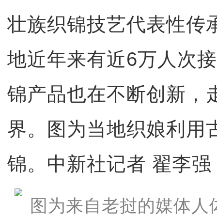
壮族织锦技艺代表性传
地近年来有近6万人次
锦产品也在不断创新，
界。图为当地织娘利用
锦。中新社记者 翟李强