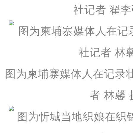
社记者 翟李
图为柬埔寨媒体人在记录
者 林馨 