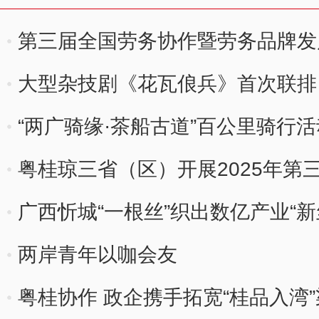
第三届全国劳务协作暨劳务品牌发
大型杂技剧《花瓦俍兵》首次联排
“两广骑缘·茶船古道”百公里骑行
粤桂琼三省（区）开展2025年第
广西忻城“一根丝”织出数亿产业“新
两岸青年以咖会友
粤桂协作 政企携手拓宽“桂品入湾