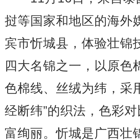
挝等国家和地区的海外
宾市忻城县，体验壮锦
四大名锦之一，以原色
色棉线、丝绒为纬，采用
经断纬”的织法，色彩
富绚丽。忻城是广西壮