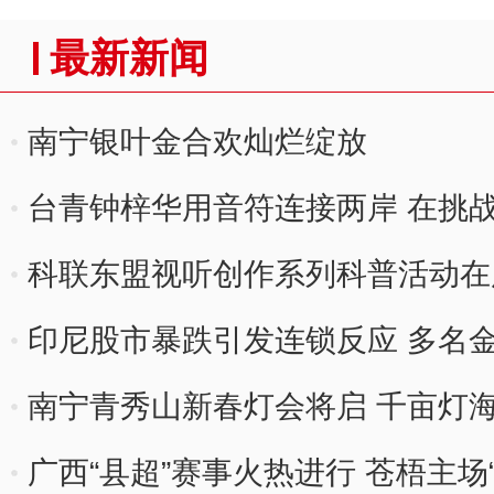
最新新闻
南宁银叶金合欢灿烂绽放
台青钟梓华用音符连接两岸 在挑
科联东盟视听创作系列科普活动在
印尼股市暴跌引发连锁反应 多名
南宁青秀山新春灯会将启 千亩灯
广西“县超”赛事火热进行 苍梧主场