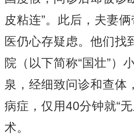
皮粘连”。此后，夫妻
医仍心存疑虑。他们找
院（以下简称“国壮”）
泉，经细致问诊和查体
病症，仅用40分钟就“
术。