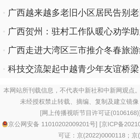
广西越来越多老旧小区居民告别老
广西贺州：驻村工作队暖心劝学助
广西走进大湾区三市推介冬春旅游
科技交流架起中越青少年友谊桥梁
本网站所刊载信息，不代表中新社和中新网观点。
未经授权禁止转载、摘编、复制及建立镜像
[
网上传播视听节目许可证(0106168)
京公网安备 11010202009201号
] [
京ICP备20210
可证：京(2022)0000118；京(2