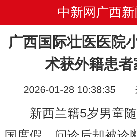
中新网广西新
广西国际壮医医院
术获外籍患者
2026-01-28 10:38
新西兰籍5岁男童随
国度假，问诊后却被诊断