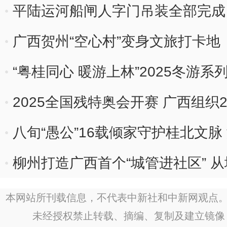
平陆运河船闸人字门吊装全部完成
广西贺州“空心村”变身文旅打卡地
“粤桂同心 暖游上林”2025冬游系
2025全国残特奥会开赛 广西组织
八旬“愚公”16载倾家守护桂北文
柳州打造广西首个“城管进社区” 
本网站所刊载信息，不代表中新社和中新网观点。
未经授权禁止转载、摘编、复制及建立镜像