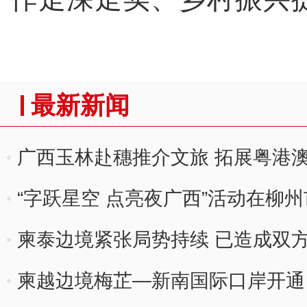
最新新闻
广西玉林赴穗推介文旅 拓展粤港
“字跃星空 点亮夜广西”活动在柳
柬泰边境紧张局势持续 已造成双方
柬越边境梅芷—新南国际口岸开通