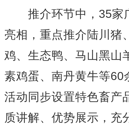
推介环节中，35家
亮相，重点推介陆川猪
鸡、生态鸭、马山黑山
素鸡蛋、南丹黄牛等60
活动同步设置特色畜产
质讲解、优势展示，充分