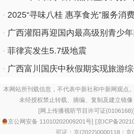
2025“寻味八桂 惠享食光”服务
广西灌阳再迎国内最高级别青少年
菲律宾发生5.7级地震
广西富川国庆中秋假期实现旅游综合
本网站所刊载信息，不代表中新社和中新网观点。
未经授权禁止转载、摘编、复制及建立镜像
[
网上传播视听节目许可证(0106168)
京公网安备 11010202009201号
] [
京ICP备20210
可证：京(2022)0000118；京(2