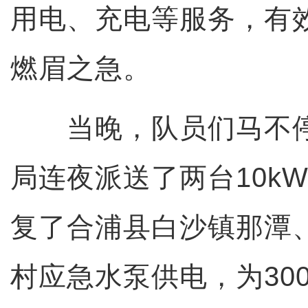
用电、充电等服务，有
燃眉之急。
当晚，队员们马不停
局连夜派送了两台10k
复了合浦县白沙镇那潭
村应急水泵供电，为30