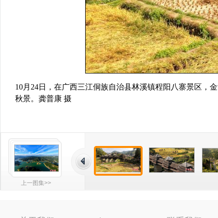
10月24日，在广西三江侗族自治县林溪镇程阳八寨景区
秋景。龚普康 摄
上一图集>>