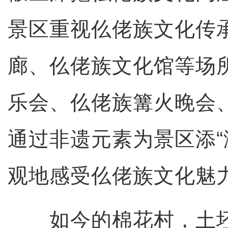
景区重视仫佬族文化传
廊、仫佬族文化馆等场
乐会、仫佬族篝火晚会
通过非遗元素为景区添“
观地感受仫佬族文化魅
如今的棉花村，土坯