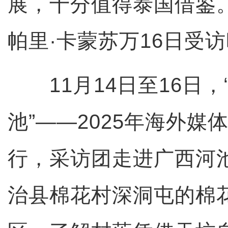
展，十分值得泰国借鉴
帕里·卡蒙苏万16日受
11月14日至16日，
池”——2025年海外媒
行，采访团走进广西河
治县棉花村深洞屯的棉