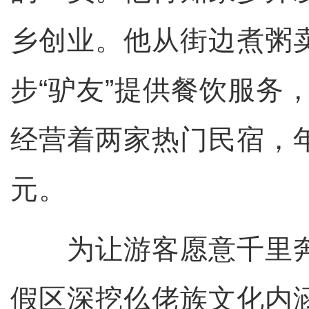
乡创业。他从街边煮粥
步“驴友”提供餐饮服务
经营着两家热门民宿，
元。
为让游客愿意千里奔
假区深挖仫佬族文化内