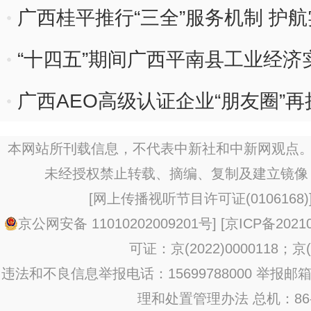
广西桂平推行“三全”服务机制 护
“十四五”期间广西平南县工业经济
广西AEO高级认证企业“朋友圈”再
本网站所刊载信息，不代表中新社和中新网观点。
未经授权禁止转载、摘编、复制及建立镜像
[
网上传播视听节目许可证(0106168)
京公网安备 11010202009201号
] [
京ICP备20210
可证：京(2022)0000118；京(2
违法和不良信息举报电话：15699788000 举报邮箱：jub
理和处置管理办法
总机：86-1