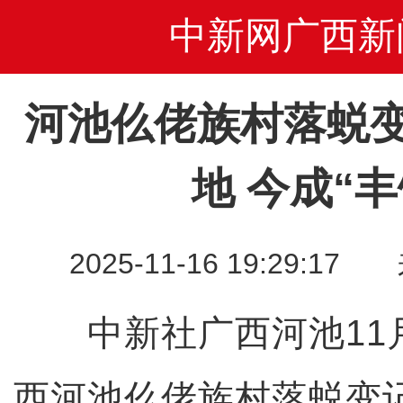
中新网广西新
河池仫佬族村落蜕
地 今成“丰
2025-11-16 19:29
中新社广西河池11月
西河池仫佬族村落蜕变