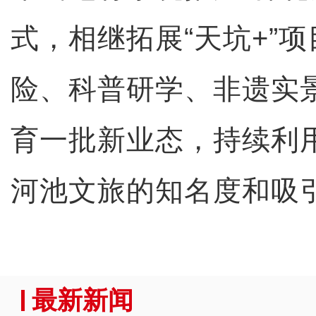
式，相继拓展“天坑+”
险、科普研学、非遗实
育一批新业态，持续利用
河池文旅的知名度和吸
最新新闻