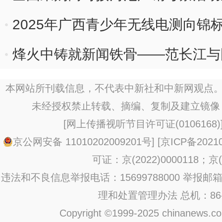
2025年广西青少年无线电测向锦
烽火中铸就新闻铁骨——范长江与
本网站所刊载信息，不代表中新社和中新网观点。
未经授权禁止转载、摘编、复制及建立镜像
[
网上传播视听节目许可证(0106168)
京公网安备 11010202009201号
] [
京ICP备20210
可证：京(2022)0000118；京(2
违法和不良信息举报电话：15699788000 举报邮箱：jub
理和处置管理办法
总机：86-1
Copyright ©1999-2025 chinanews.com