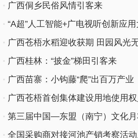
广西侗乡民俗风情引客来
“A超”人工智能+广电视听创新应
广西苍梧水稻迎收获期 田园风光
广西桂林：“披金”梯田引客来
广西苗寨：小钩藤“爬”出百万产业
广西苍梧首创集体建设用地使用权
第三届中国—东盟（南宁）文化月
全国采购商对接河池产销考察活动