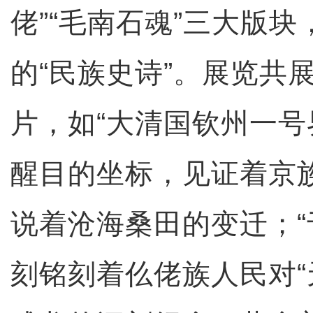
佬”“毛南石魂”三大版
的“民族史诗”。展览共
片，如“大清国钦州一号
醒目的坐标，见证着京
说着沧海桑田的变迁；“
刻铭刻着仫佬族人民对“