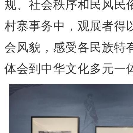
规、社会秩序和民风民
村寨事务中，观展者得
会风貌，感受各民族特
体会到中华文化多元一