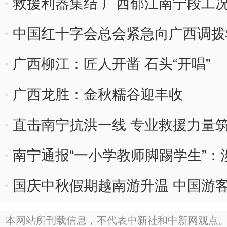
救援利器集结 广西郁江南宁段工
中国红十字会总会紧急向广西调拨
广西柳江：匠人开凿 石头“开唱”
广西龙胜：金秋糯谷迎丰收
直击南宁抗洪一线 专业救援力量筑
南宁通报“一小学教师脚踢学生”
国庆中秋假期越南游升温 中国游客
本网站所刊载信息，不代表中新社和中新网观点。