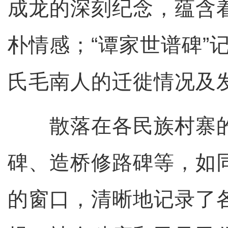
成龙的深刻纪念，蕴含
朴情感；“谭家世谱碑”
氏毛南人的迁徙情况及
散落在各民族村寨的
碑、造桥修路碑等，如
的窗口，清晰地记录了