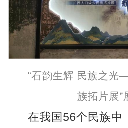
“石韵生辉 民族之光
族拓片展”
在我国56个民族中，