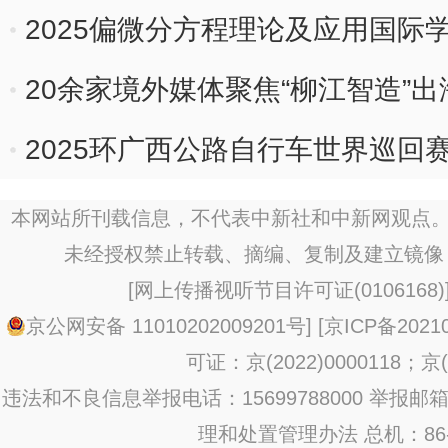
2025偏微分方程理论及应用国际
20余家境外媒体聚焦“柳江智造”出
2025环广西公路自行车世界巡回
本网站所刊载信息，不代表中新社和中新网观点。
未经授权禁止转载、摘编、复制及建立镜像
[
网上传播视听节目许可证(0106168)
京公网安备 11010202009201号
] [
京ICP备20210
可证：京(2022)0000118；京(2
违法和不良信息举报电话：15699788000 举报邮箱：jub
理和处置管理办法
总机：86-1