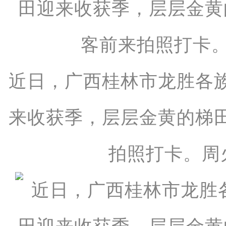
近日，广西桂林市龙胜各
来收获季，层层金黄的梯
拍照打卡。周