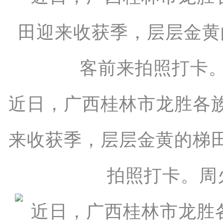
近日，广西桂林市龙胜各
来收获季，层层金黄的梯
拍照打卡。周