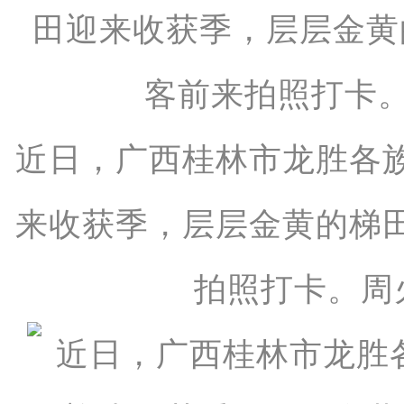
近日，广西桂林市龙胜各
来收获季，层层金黄的梯
拍照打卡。周