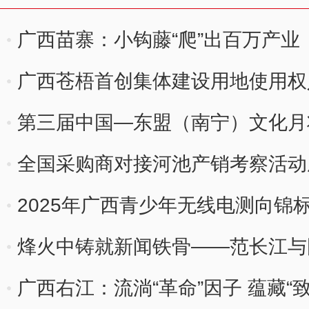
广西苗寨：小钩藤“爬”出百万产业
广西苍梧首创集体建设用地使用权
第三届中国—东盟（南宁）文化月
全国采购商对接河池产销考察活动
2025年广西青少年无线电测向锦
烽火中铸就新闻铁骨——范长江与
广西右江：流淌“革命”因子 蕴藏“