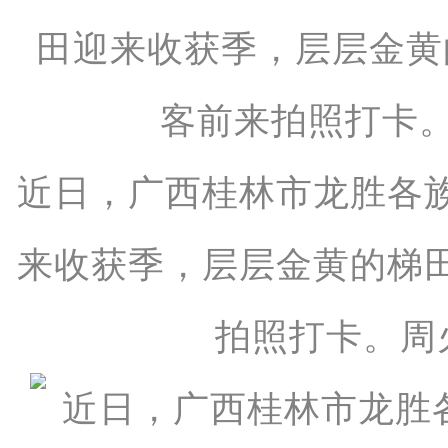
近日，广西桂林市龙胜各
来收获季，层层金黄的梯
拍照打卡。周