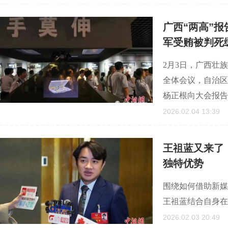
广西“两高”
军受贿被判死
2月3日，广西壮
全体会议，自治区
杨正根向大会报告
2026.02.04 13:39
王祖蓝又来了
独特优势
围绕如何借助新媒
王祖蓝结合自身在
2026.02.03 20:49