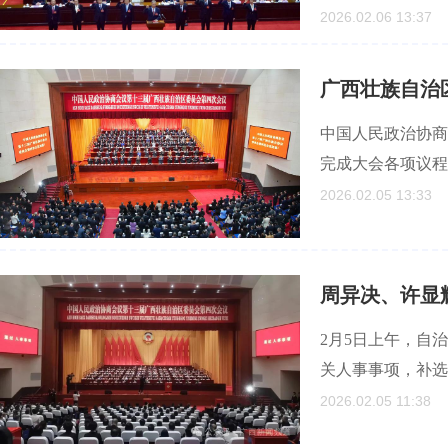
2026.02.06 13:37
广西壮族自治
中国人民政治协商
完成大会各项议程
2026.02.05 13:33
周异决、许显
2月5日上午，自
关人事事项，补选
2026.02.05 11:38