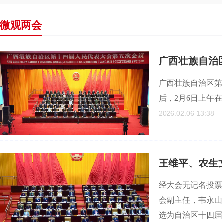
微观两会
广西壮族自治
广西壮族自治区第
后，2月6日上午
2026.02.06 13:38
王维平、农生
经大会无记名投票
会副主任，韦永山
选为自治区十四届