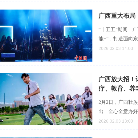
广西重大布局
“十五五”期间，
能+”，打造面向东
2026.02.03 14:03
广西放大招！
疗、教育、养
2月2日，广西壮
出，全心全意办好
2026.02.03 13:00